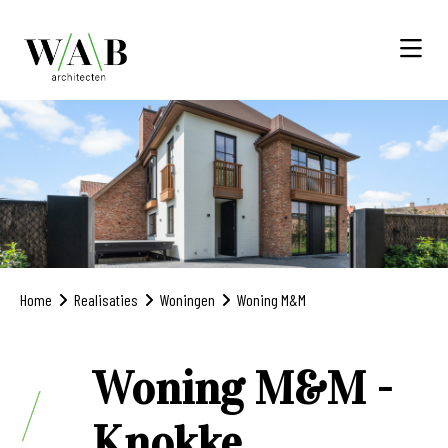
Home
Realisaties
Woningen
Woning M&M
Woning M&M -
Knokke