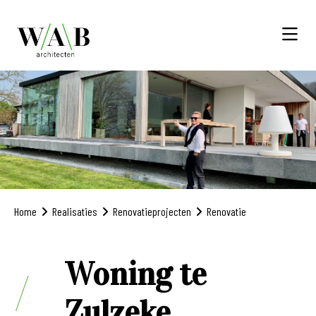
Home
Realisaties
Renovatieprojecten
Renovatie
Woning te
Zulzeke