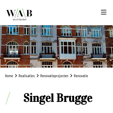
Home
Realisaties
Renovatieprojecten
Renovatie
Singel Brugge