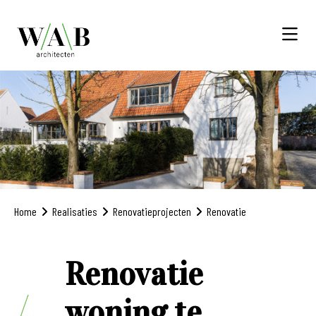
Home
Realisaties
Renovatieprojecten
Renovatie
Renovatie
woning te