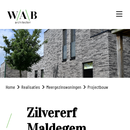
Home
Realisaties
Meergezinswoningen
Projectbouw
Zilvererf
Maldegem