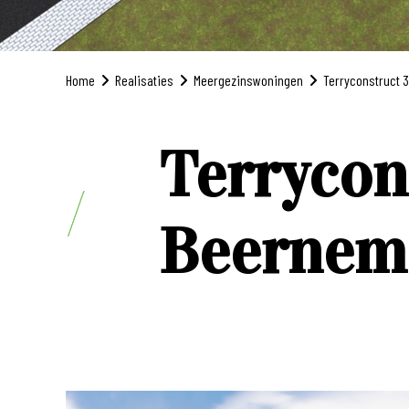
Home
Realisaties
Meergezinswoningen
Terryconstruct 3
Terrycon
Beernem