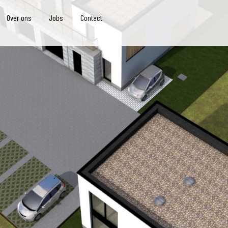
Over ons
Jobs
Contact