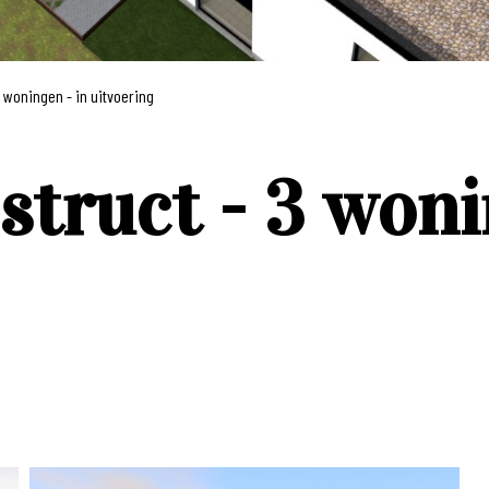
 woningen - in uitvoering
struct - 3 woni