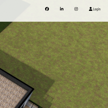
Login