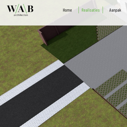
Home
Realisaties
Aanpak