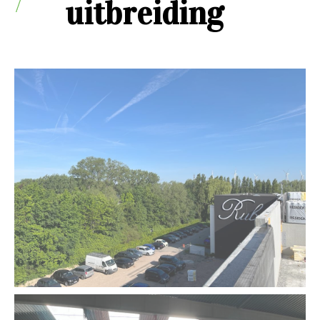
uitbreiding