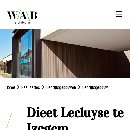
Home
Realisaties
Bedrijfsgebouwen
Bedrijfsgebouw
Dieet Lecluyse te
Izegem